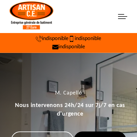
indisponible
indisponible
indisponible
M. Capello
Nous intervenons 24h/24 sur 7j/7 en cas
d'urgence