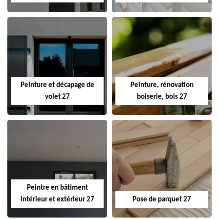
Peinture et décapage de
Peinture, rénovation
volet 27
boiserie, bois 27
Peintre en bâtiment
intérieur et extérieur 27
Pose de parquet 27