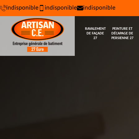
indisponible
indisponible
indisponible
RAVALEMENT
PEINTURE ET
DE FAÇADE
DÉCAPAGE DE
27
PERSIENNE 27