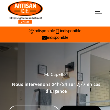
indisponible
indisponible
indisponible
M. Capello
Nous intervenons 24h/24 sur 7j/7 en cas
d'urgence