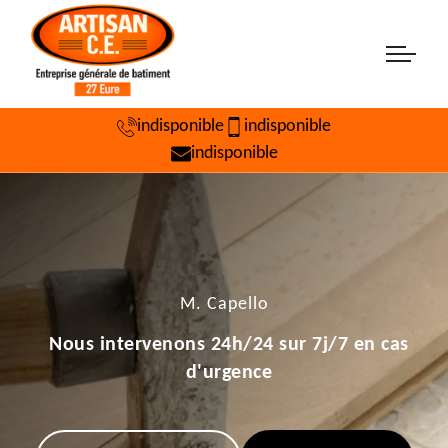
indisponible
indisponible
indisponible
M. Capello
Nous intervenons 24h/24 sur 7j/7 en cas
d'urgence