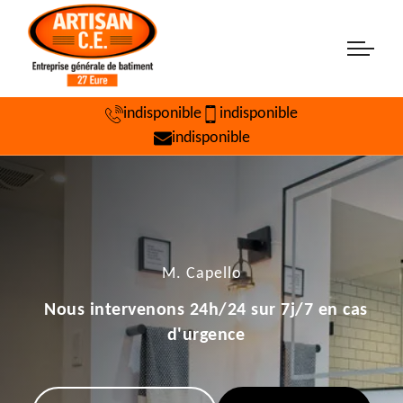
indisponible
indisponible
indisponible
M. Capello
Nous intervenons 24h/24 sur 7j/7 en cas
d'urgence