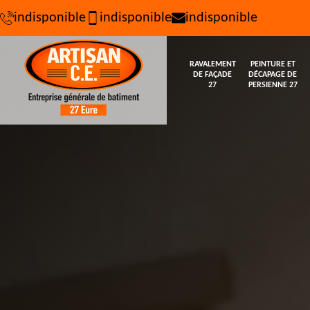
indisponible
indisponible
indisponible
RAVALEMENT
PEINTURE ET
DE FAÇADE
DÉCAPAGE DE
27
PERSIENNE 27