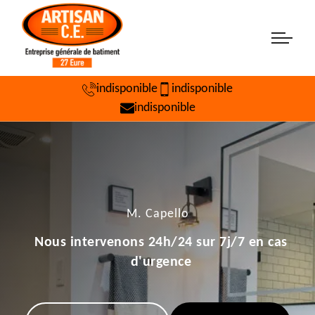
indisponible
indisponible
indisponible
M. Capello
Nous intervenons 24h/24 sur 7j/7 en cas
d'urgence