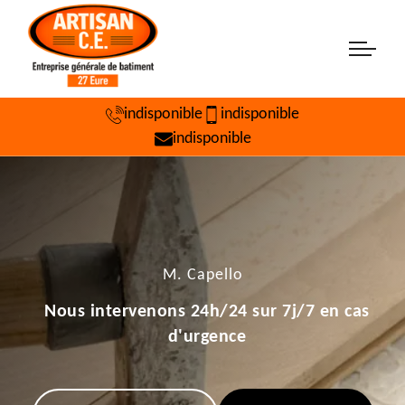
indisponible
indisponible
indisponible
M. Capello
Nous intervenons 24h/24 sur 7j/7 en cas
d'urgence