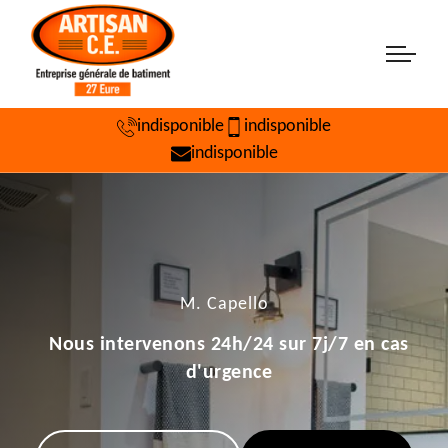
indisponible
indisponible
indisponible
M. Capello
Nous intervenons 24h/24 sur 7j/7 en cas
d'urgence