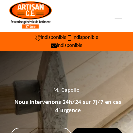
indisponible
indisponible
indisponible
M. Capello
Nous intervenons 24h/24 sur 7j/7 en cas
d'urgence