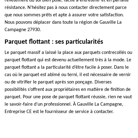
revêtement du sol bien posé, facile à entretenir et en parfaite
résistance. N’hésitez pas à nous contacter directement parce
que nous sommes prêts et apte à assurer votre satisfaction.
Nous pouvons déplacer dans toute la région de Gauville La
Campagne 27930.
Parquet flottant : ses particularités
Le parquet massif a laissé la place aux parquets contrecollés ou
parquet flottant qui est devenu actuellement très à la mode. Le
parquet flottant a la particularité d’être facile à poser. Dans le
cas où le parquet est abîmé ou terni, il est nécessaire de vernir
ou de vitrifier le parquet après son ponçage. Diverses
possibilités s’offrent aux propriétaires en matière de finition de
parquet. Pour une pose de parquet flottant réussie, rien ne vaut
le savoir-faire d’un professionnel. À Gauville La Campagne,
Entreprise CE est le fournisseur de service à contacter.