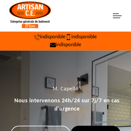
indisponible
indisponible
indisponible
M. Capello
Nous intervenons 24h/24 sur 7j/7 en cas
d'urgence