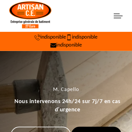
indisponible
indisponible
indisponible
M. Capello
Nous intervenons 24h/24 sur 7j/7 en cas
d'urgence