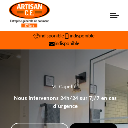
indisponible
indisponible
indisponible
M. Capello
Nous intervenons 24h/24 sur 7j/7 en cas
d'urgence