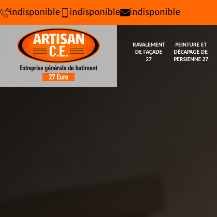
indisponible
indisponible
indisponible
RAVALEMENT
PEINTURE ET
DE FAÇADE
DÉCAPAGE DE
27
PERSIENNE 27