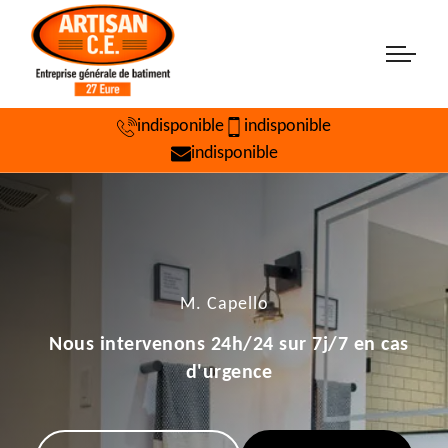
indisponible
indisponible
indisponible
M. Capello
Nous intervenons 24h/24 sur 7j/7 en cas
d'urgence