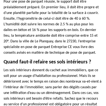
Pour une pose de parquet réussie, le support doit être
préalablement préparé. En premier lieu, il doit être propre et
d’une planéité parfaite pour la totalité de la surface à couvrir.
Ensuite, l’hygrométrie de celui-ci doit être de 40 à 60 %.
L’humidité doit suivre les normes de 2.5 % au plus pour les
dalles en béton et 16 % pour les supports en bois. En dernier
lieu, la température ambiante doit être comprise entre 15 et
20°. Dans la ville de Le Planquay, dans le 27230, l’entreprise
spécialiste en pose de parquet Entreprise CE vous livre des
conseils avisés en matière de technique de pose de parquet.
Quand faut-il refaire ses sols intérieurs ?
Les sols intérieurs donnent du cachet aux immobiliers, que ce
soit pour un usage d’habitation ou professionnel. Mais ils se
détériorent avec le temps en raison des nombreux va-et-vient à
l’intérieur de l’immobilier, sans parler des dégâts causés par
une infiltration d’eau ou un déménagement. Dans ces cas, vos
sols intérieurs ont besoin d’être refaits. Sachez que le recours
au service d’un professionnel est obligatoire pour un résultat