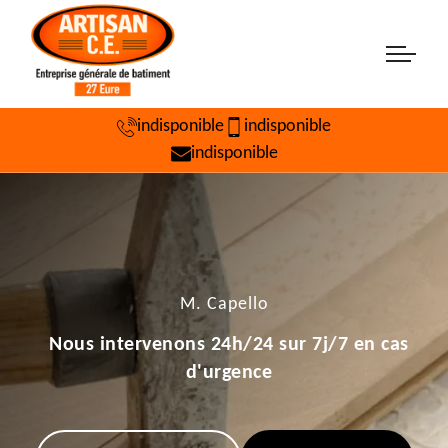
indisponible
indisponible
indisponible
M. Capello
Nous intervenons 24h/24 sur 7j/7 en cas
d'urgence