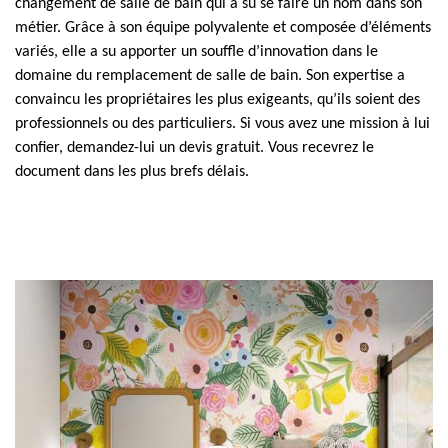
changement de salle de bain qui a su se faire un nom dans son
métier. Grâce à son équipe polyvalente et composée d’éléments
variés, elle a su apporter un souffle d’innovation dans le
domaine du remplacement de salle de bain. Son expertise a
convaincu les propriétaires les plus exigeants, qu’ils soient des
professionnels ou des particuliers. Si vous avez une mission à lui
confier, demandez-lui un devis gratuit. Vous recevrez le
document dans les plus brefs délais.