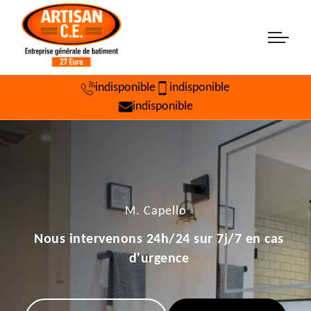
indisponible
indisponible
indisponible
M. Capello
Nous intervenons 24h/24 sur 7j/7 en cas
d'urgence