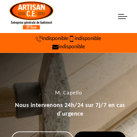
indisponible
indisponible
indisponible
M. Capello
Nous intervenons 24h/24 sur 7j/7 en cas
d'urgence