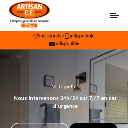
indisponible
indisponible
indisponible
M. Capello
Nous intervenons 24h/24 sur 7j/7 en cas
d'urgence