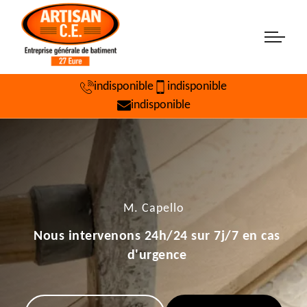
indisponible
indisponible
indisponible
M. Capello
Nous intervenons 24h/24 sur 7j/7 en cas
d'urgence