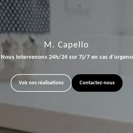
M. Capello
Nous intervenons 24h/24 sur 7j/7 en cas d'urgenc
Voir nos réalisations
Contactez-nous