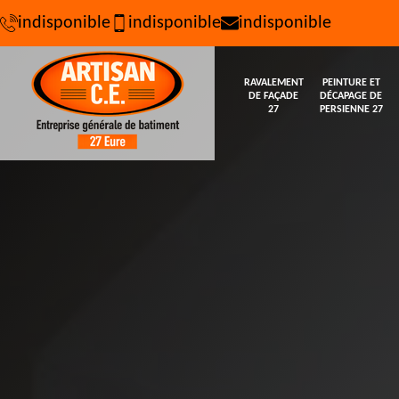
indisponible
indisponible
indisponible
RAVALEMENT
PEINTURE ET
DE FAÇADE
DÉCAPAGE DE
27
PERSIENNE 27