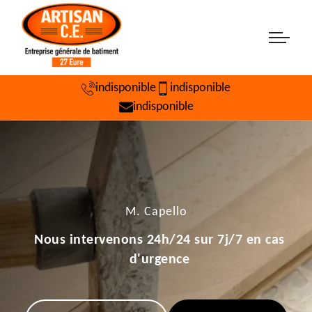
indisponible
indisponible
indisponible
M. Capello
Nous intervenons 24h/24 sur 7j/7 en cas
d'urgence