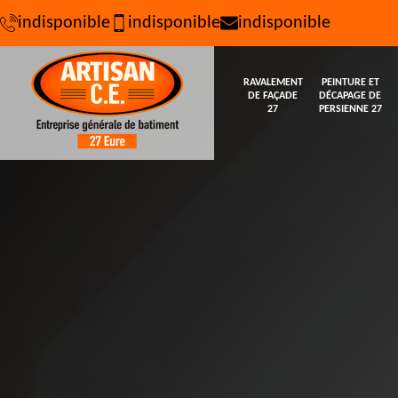
indisponible
indisponible
indisponible
RAVALEMENT
PEINTURE ET
DE FAÇADE
DÉCAPAGE DE
27
PERSIENNE 27