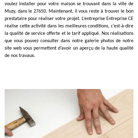
voulez installer pour votre maison se trouvant dans la ville de
Muzy, dans le 27650. Maintenant, il vous reste à trouver le bon
prestataire pour réaliser votre projet. L’entreprise Entreprise CE
réalise cette activité dans les meilleures conditions, c’est-à-dire
la qualité de service offerte et le tarif appliqué. Nos réalisations
que vous pouvez consulter dans notre galerie photos de notre
site web vous permettent d’avoir un aperçu de la haute qualité
de nos travaux.