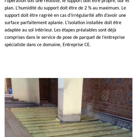
l’opération soit une réussite, le support doit être propre, dur et
plan. L’humidité du support doit être de 2 % au maximum. Le
support doit être ragréé en cas d’irrégularité afin d’avoir une
surface parfaitement aplanie. L’isolation installée doit être
adaptée au sol intérieur. Les étapes préalables sont déjà
comprises dans le service de pose de parquet de l’entreprise
spécialiste dans ce domaine, Entreprise CE.