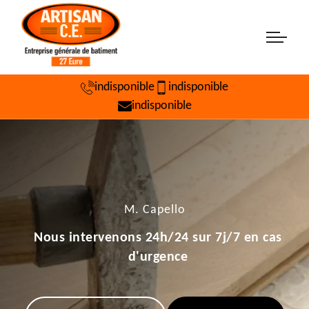
indisponible
indisponible
indisponible
M. Capello
Nous intervenons 24h/24 sur 7j/7 en cas
d'urgence