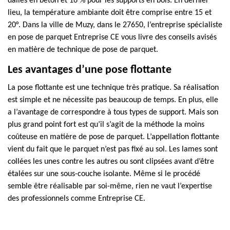
dalles en béton et 16 % pour les supports en bois. En dernier
lieu, la température ambiante doit être comprise entre 15 et
20°. Dans la ville de Muzy, dans le 27650, l’entreprise spécialiste
en pose de parquet Entreprise CE vous livre des conseils avisés
en matière de technique de pose de parquet.
Les avantages d’une pose flottante
La pose flottante est une technique très pratique. Sa réalisation
est simple et ne nécessite pas beaucoup de temps. En plus, elle
a l’avantage de correspondre à tous types de support. Mais son
plus grand point fort est qu’il s’agit de la méthode la moins
coûteuse en matière de pose de parquet. L’appellation flottante
vient du fait que le parquet n’est pas fixé au sol. Les lames sont
collées les unes contre les autres ou sont clipsées avant d’être
étalées sur une sous-couche isolante. Même si le procédé
semble être réalisable par soi-même, rien ne vaut l’expertise
des professionnels comme Entreprise CE.