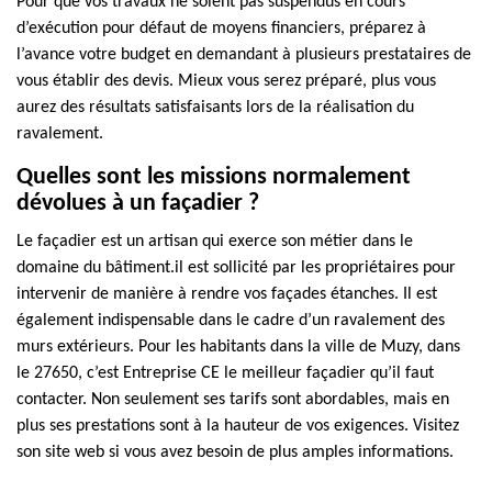
Pour que vos travaux ne soient pas suspendus en cours
d’exécution pour défaut de moyens financiers, préparez à
l’avance votre budget en demandant à plusieurs prestataires de
vous établir des devis. Mieux vous serez préparé, plus vous
aurez des résultats satisfaisants lors de la réalisation du
ravalement.
Quelles sont les missions normalement
dévolues à un façadier ?
Le façadier est un artisan qui exerce son métier dans le
domaine du bâtiment.il est sollicité par les propriétaires pour
intervenir de manière à rendre vos façades étanches. Il est
également indispensable dans le cadre d’un ravalement des
murs extérieurs. Pour les habitants dans la ville de Muzy, dans
le 27650, c’est Entreprise CE le meilleur façadier qu’il faut
contacter. Non seulement ses tarifs sont abordables, mais en
plus ses prestations sont à la hauteur de vos exigences. Visitez
son site web si vous avez besoin de plus amples informations.