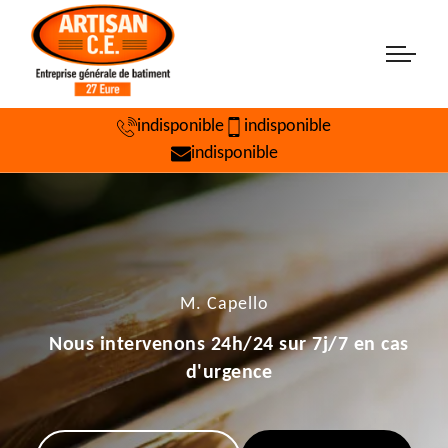
indisponible
indisponible
indisponible
M. Capello
Nous intervenons 24h/24 sur 7j/7 en cas
d'urgence