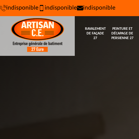
indisponible
indisponible
indisponible
RAVALEMENT
PEINTURE ET
DE FAÇADE
DÉCAPAGE DE
27
PERSIENNE 27