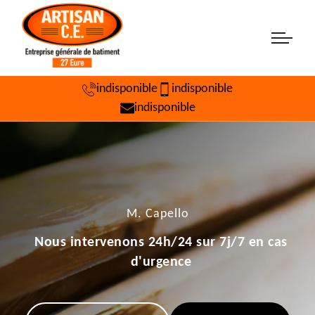
indisponible
indisponible
indisponible
M. Capello
Nous intervenons 24h/24 sur 7j/7 en cas
d'urgence