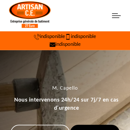
indisponible
indisponible
indisponible
M. Capello
Nous intervenons 24h/24 sur 7j/7 en cas
d'urgence