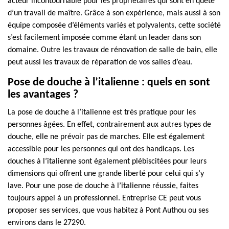
acteur incontournable pour les propriétaires qui sont en quête
d’un travail de maître. Grâce à son expérience, mais aussi à son
équipe composée d’éléments variés et polyvalents, cette société
s’est facilement imposée comme étant un leader dans son
domaine. Outre les travaux de rénovation de salle de bain, elle
peut aussi les travaux de réparation de vos salles d’eau.
Pose de douche à l’italienne : quels en sont
les avantages ?
La pose de douche à l’italienne est très pratique pour les
personnes âgées. En effet, contrairement aux autres types de
douche, elle ne prévoir pas de marches. Elle est également
accessible pour les personnes qui ont des handicaps. Les
douches à l’italienne sont également plébiscitées pour leurs
dimensions qui offrent une grande liberté pour celui qui s’y
lave. Pour une pose de douche à l’italienne réussie, faites
toujours appel à un professionnel. Entreprise CE peut vous
proposer ses services, que vous habitez à Pont Authou ou ses
environs dans le 27290.