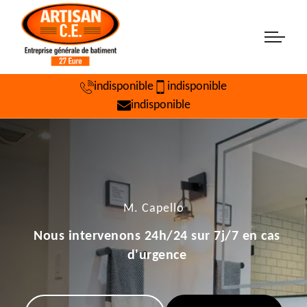
indisponible
indisponible
indisponible
M. Capello
Nous intervenons 24h/24 sur 7j/7 en cas
d'urgence