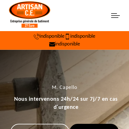
indisponible
indisponible
indisponible
M. Capello
Nous intervenons 24h/24 sur 7j/7 en cas
d'urgence