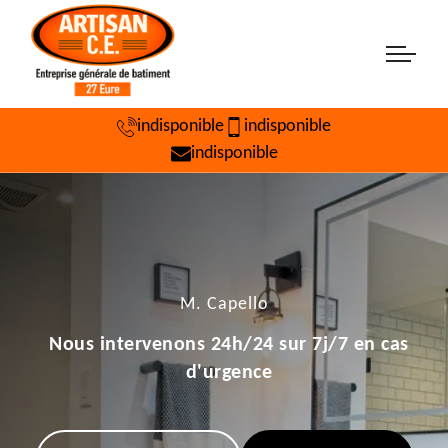
indisponible
indisponible
indisponible
M. Capello
Nous intervenons 24h/24 sur 7j/7 en cas
d'urgence