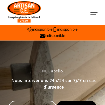
indisponible
indisponible
indisponible
M. Capello
Nous intervenons 24h/24 sur 7j/7 en cas
d'urgence