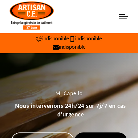
indisponible
indisponible
indisponible
M. Capello
Nous intervenons 24h/24 sur 7j/7 en cas
d'urgence