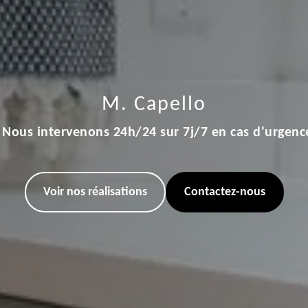
M. Capello
Nous intervenons 24h/24 sur 7j/7 en cas d'urgenc
Voir nos réalisations
Contactez-nous