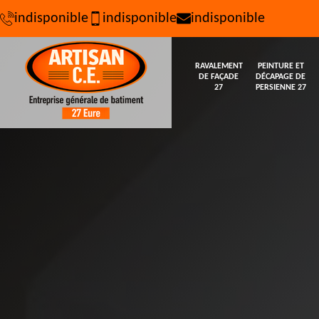
indisponible
indisponible
indisponible
RAVALEMENT
PEINTURE ET
DE FAÇADE
DÉCAPAGE DE
27
PERSIENNE 27