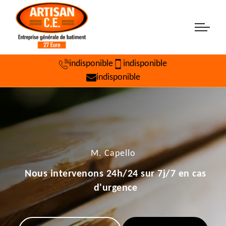
indisponible
indisponible
indisponible
M. Capello
Nous intervenons 24h/24 sur 7j/7 en cas
d'urgence