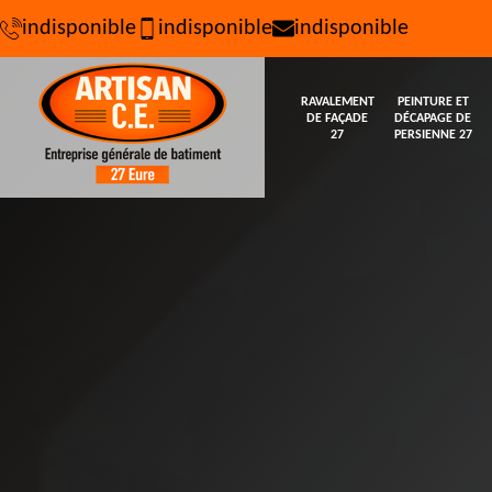
indisponible
indisponible
indisponible
RAVALEMENT
PEINTURE ET
DE FAÇADE
DÉCAPAGE DE
27
PERSIENNE 27