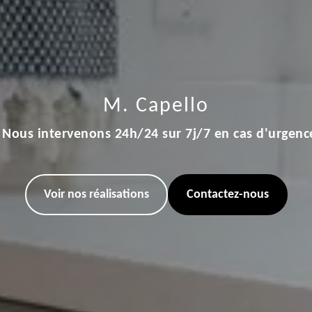
M. Capello
Nous intervenons 24h/24 sur 7j/7 en cas d'urgenc
Voir nos réalisations
Contactez-nous