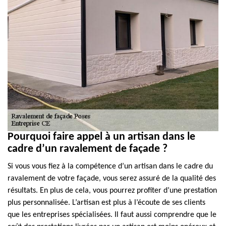
Pourquoi faire appel à un artisan dans le
cadre d’un ravalement de façade ?
Si vous vous fiez à la compétence d’un artisan dans le cadre du
ravalement de votre façade, vous serez assuré de la qualité des
résultats. En plus de cela, vous pourrez profiter d’une prestation
plus personnalisée. L’artisan est plus à l’écoute de ses clients
que les entreprises spécialisées. Il faut aussi comprendre que le