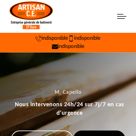
indisponible
indisponible
indisponible
M. Capello
Nous intervenons 24h/24 sur 7j/7 en cas
d'urgence