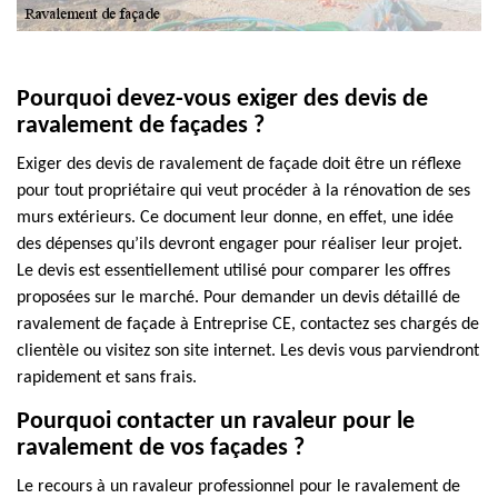
Pourquoi devez-vous exiger des devis de
ravalement de façades ?
Exiger des devis de ravalement de façade doit être un réflexe
pour tout propriétaire qui veut procéder à la rénovation de ses
murs extérieurs. Ce document leur donne, en effet, une idée
des dépenses qu’ils devront engager pour réaliser leur projet.
Le devis est essentiellement utilisé pour comparer les offres
proposées sur le marché. Pour demander un devis détaillé de
ravalement de façade à Entreprise CE, contactez ses chargés de
clientèle ou visitez son site internet. Les devis vous parviendront
rapidement et sans frais.
Pourquoi contacter un ravaleur pour le
ravalement de vos façades ?
Le recours à un ravaleur professionnel pour le ravalement de