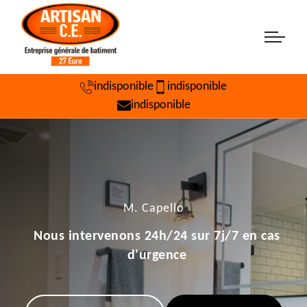
indisponible
indisponible
indisponible
M. Capello
Nous intervenons 24h/24 sur 7j/7 en cas
d'urgence