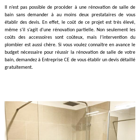
Il n’est pas possible de procéder à une rénovation de salle de
bain sans demander à au moins deux prestataires de vous
établir des devis. En effet, le coût de ce projet est très élevé,
même s’il s’agit d’une rénovation partielle. Non seulement les
coûts des accessoires sont coûteux, mais l’intervention du
plombier est aussi chère. Si vous voulez connaître en avance le
budget nécessaire pour réussir la rénovation de salle de votre
bain, demandez à Entreprise CE de vous établir un devis détaillé
gratuitement.