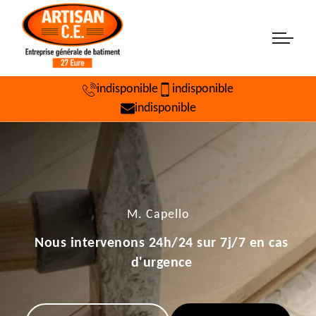
indisponible
indisponible
indisponible
M. Capello
Nous intervenons 24h/24 sur 7j/7 en cas
d'urgence