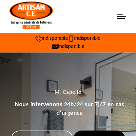
indisponible
indisponible
indisponible
M. Capello
Nous intervenons 24h/24 sur 7j/7 en cas
d'urgence