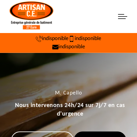
indisponible
indisponible
indisponible
M. Capello
Nous intervenons 24h/24 sur 7j/7 en cas
d'urgence